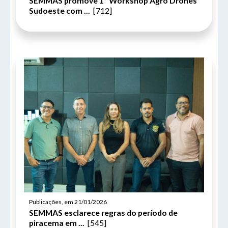
SEMMAS promove 1º Workshop Agro Drones
Sudoeste com ...
[712]
Publicações, em 21/01/2026
SEMMAS esclarece regras do período de
piracema em ...
[545]