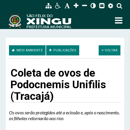
MEIO AMBIENTE
PUBLICAÇÕES
VOLTAR
Coleta de ovos de
Podocnemis Unifilis
(Tracajá)
Os ovos serão protegidos até a eclosão e, após o nascimento,
os filhotes retornarão aos rios