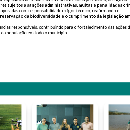
res sujeitos a
sanções administrativas, multas e penalidades cri
 apuradas com responsabilidade e rigor técnico, reafirmando o
preservação da biodiversidade e o cumprimento da legislação a
ncias responsáveis, contribuindo para o fortalecimento das ações 
a da população em todo o município.