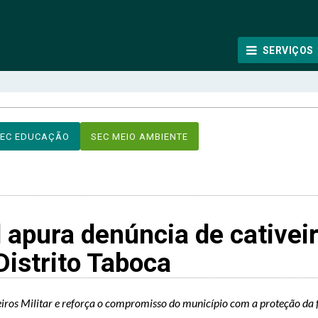
SERVIÇOS
EC EDUCAÇÃO
SEC MEIO AMBIENTE
 apura denúncia de cativei
Distrito Taboca
ros Militar e reforça o compromisso do município com a proteção da 