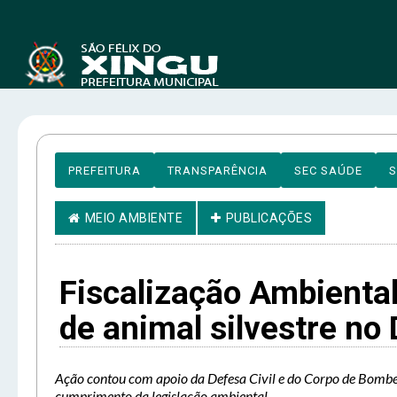
PREFEITURA
TRANSPARÊNCIA
SEC SAÚDE
S
MEIO AMBIENTE
PUBLICAÇÕES
Fiscalização Ambiental
de animal silvestre no 
Ação contou com apoio da Defesa Civil e do Corpo de Bombei
cumprimento da legislação ambiental.