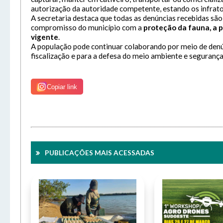
autorização da autoridade competente, estando os infrato
A secretaria destaca que todas as denúncias recebidas são
compromisso do município com a
proteção da fauna, a 
vigente
.
A população pode continuar colaborando por meio de denú
fiscalização e para a defesa do meio ambiente e seguranç
Copiar link
PUBLICAÇÕES MAIS ACESSADAS